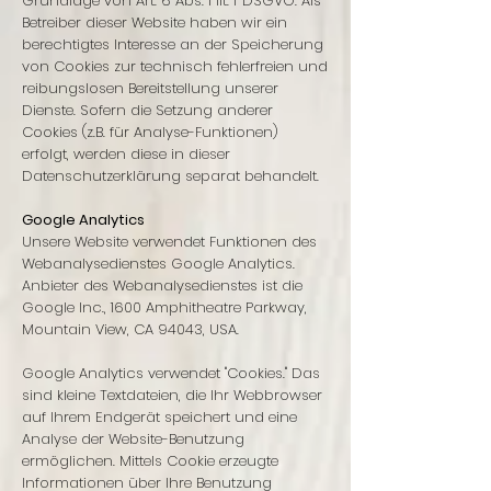
Grundlage von Art. 6 Abs. 1 lit. f DSGVO. Als
Betreiber dieser Website haben wir ein
berechtigtes Interesse an der Speicherung
von Cookies zur technisch fehlerfreien und
reibungslosen Bereitstellung unserer
Dienste. Sofern die Setzung anderer
Cookies (z.B. für Analyse-Funktionen)
erfolgt, werden diese in dieser
Datenschutzerklärung separat behandelt.
Google Analytics
Unsere Website verwendet Funktionen des
Webanalysedienstes Google Analytics.
Anbieter des Webanalysedienstes ist die
Google Inc., 1600 Amphitheatre Parkway,
Mountain View, CA 94043, USA.
Google Analytics verwendet "Cookies." Das
sind kleine Textdateien, die Ihr Webbrowser
auf Ihrem Endgerät speichert und eine
Analyse der Website-Benutzung
ermöglichen. Mittels Cookie erzeugte
Informationen über Ihre Benutzung