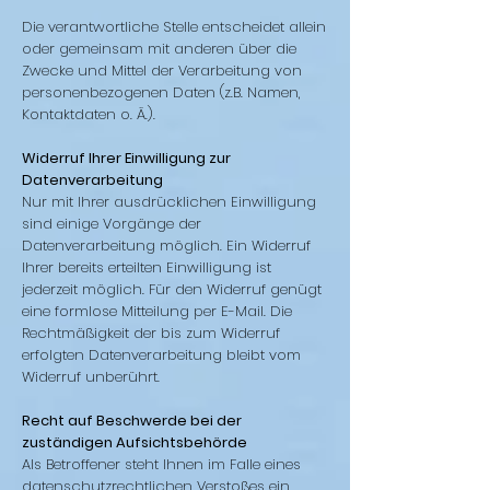
Die verantwortliche Stelle entscheidet allein
oder gemeinsam mit anderen über die
Zwecke und Mittel der Verarbeitung von
personenbezogenen Daten (z.B. Namen,
Kontaktdaten o. Ä.).
Widerruf Ihrer Einwilligung zur
Datenverarbeitung
Nur mit Ihrer ausdrücklichen Einwilligung
sind einige Vorgänge der
Datenverarbeitung möglich. Ein Widerruf
Ihrer bereits erteilten Einwilligung ist
jederzeit möglich. Für den Widerruf genügt
eine formlose Mitteilung per E-Mail. Die
Rechtmäßigkeit der bis zum Widerruf
erfolgten Datenverarbeitung bleibt vom
Widerruf unberührt.
Recht auf Beschwerde bei der
zuständigen Aufsichtsbehörde
Als Betroffener steht Ihnen im Falle eines
datenschutzrechtlichen Verstoßes ein