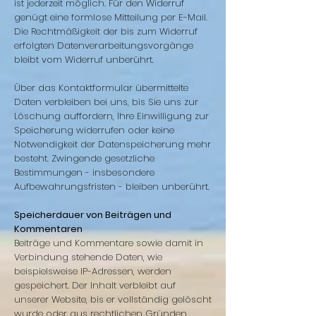
ist jederzeit möglich. Für den Widerruf
genügt eine formlose Mitteilung per E-Mail.
Die Rechtmäßigkeit der bis zum Widerruf
erfolgten Datenverarbeitungsvorgänge
bleibt vom Widerruf unberührt.
Über das Kontaktformular übermittelte
Daten verbleiben bei uns, bis Sie uns zur
Löschung auffordern, Ihre Einwilligung zur
Speicherung widerrufen oder keine
Notwendigkeit der Datenspeicherung mehr
besteht. Zwingende gesetzliche
Bestimmungen - insbesondere
Aufbewahrungsfristen - bleiben unberührt.
Speicherdauer von Beiträgen und
Kommentaren
Beiträge und Kommentare sowie damit in
Verbindung stehende Daten, wie
beispielsweise IP-Adressen, werden
gespeichert. Der Inhalt verbleibt auf
unserer Website, bis er vollständig gelöscht
wurde oder aus rechtlichen Gründen