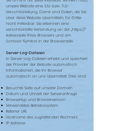
Sie an uns als Seitenbetreiber senden, nutzt
unsere Website eine SSL-bzw. TLS-
Verschlüsselung. Damit sind Daten, die Sie
über diese Website übermitteln, für Dritte
nicht mitlesbar. Sie erkennen eine
verschlüsselte Verbindung an der „https://“
Adresszeile Ihres Browsers und am
Schloss-Symbol in der Browserzeile.
Server-Log-Dateien
In Server-Log-Dateien erhebt und speichert
der Provider der Website automatisch
Informationen, die Ihr Browser
automatisch an uns übermittelt. Dies sind:
Besuchte Seite auf unserer Domain
Datum und Uhrzeit der Serveranfrage
Browsertyp und Browserversion
Verwendetes Betriebssystem
Referrer URL
Hostname des zugreifenden Rechners
IP-Adresse